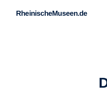
RheinischeMuseen.de
D