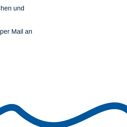
ichen und
per Mail an